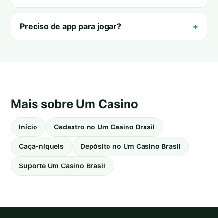
Preciso de app para jogar?
Mais sobre Um Casino
Início
Cadastro no Um Casino Brasil
Caça-níqueis
Depósito no Um Casino Brasil
Suporte Um Casino Brasil