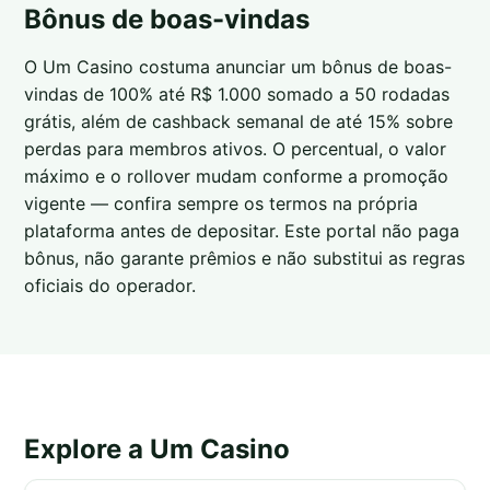
Bônus de boas-vindas
O Um Casino costuma anunciar um bônus de boas-
vindas de 100% até R$ 1.000 somado a 50 rodadas
grátis, além de cashback semanal de até 15% sobre
perdas para membros ativos. O percentual, o valor
máximo e o rollover mudam conforme a promoção
vigente — confira sempre os termos na própria
plataforma antes de depositar. Este portal não paga
bônus, não garante prêmios e não substitui as regras
oficiais do operador.
Explore a Um Casino