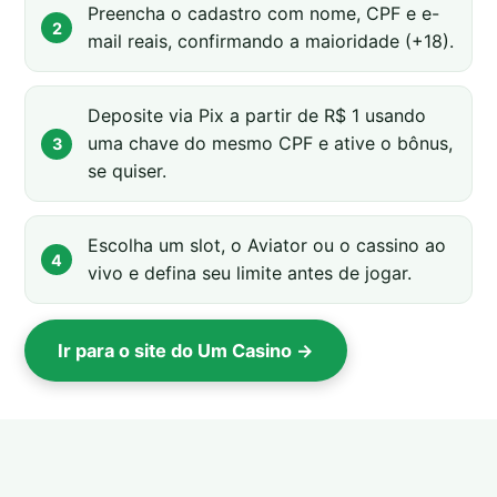
Preencha o cadastro com nome, CPF e e-
mail reais, confirmando a maioridade (+18).
Deposite via Pix a partir de R$ 1 usando
uma chave do mesmo CPF e ative o bônus,
se quiser.
Escolha um slot, o Aviator ou o cassino ao
vivo e defina seu limite antes de jogar.
Ir para o site do Um Casino →